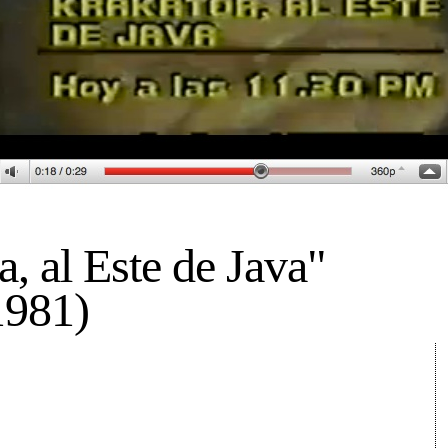
, al Este de Java"
1981)