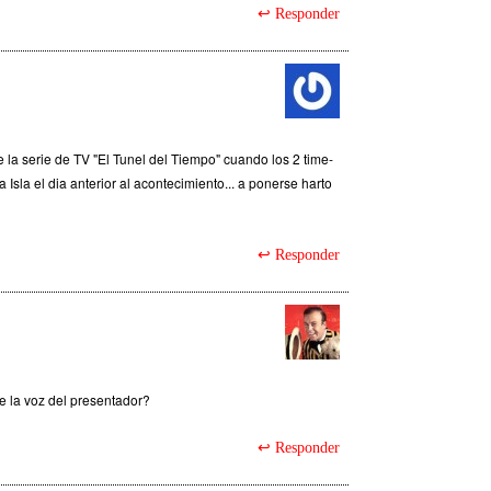
Responder
e la serie de TV "El Tunel del Tiempo" cuando los 2 time-
la Isla el dia anterior al acontecimiento... a ponerse harto
Responder
e la voz del presentador?
Responder