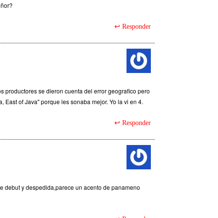
eñor?
Responder
os productores se dieron cuenta del error geografico pero
a, East of Java" porque les sonaba mejor. Yo la vi en 4.
Responder
ue debut y despedida,parece un acento de panameno