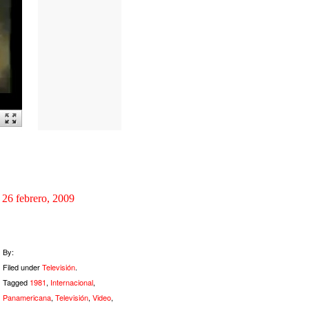
26 febrero, 2009
By:
Filed under
Televisión
.
Tagged
1981
,
Internacional
,
Panamericana
,
Televisión
,
Video
,