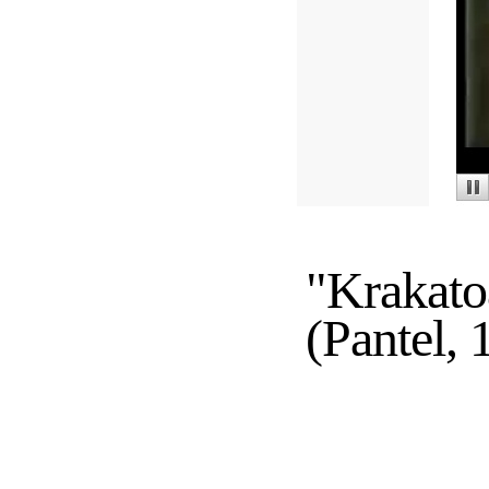
"Krakatoa
(Pantel, 