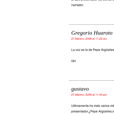
narrador.
Gregorio Huaroto
27 febrero, 2009 at 11:22 am
La voz es la de Pepe Argüelle
GH
gustavo
27 febrero, 2009 at 11:44 pm
Ultimamente he visto varios v
presentador.¿Pepe Argüelles,n