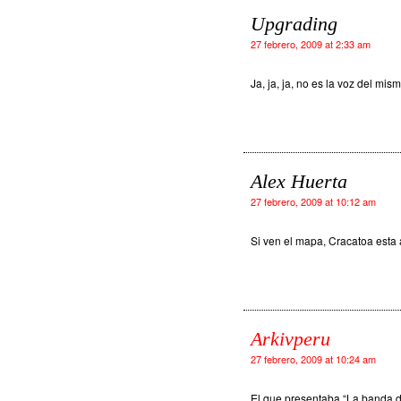
Upgrading
27 febrero, 2009 at 2:33 am
Ja, ja, ja, no es la voz del m
Alex Huerta
27 febrero, 2009 at 10:12 am
Si ven el mapa, Cracatoa esta 
Arkivperu
27 febrero, 2009 at 10:24 am
El que presentaba “La banda de