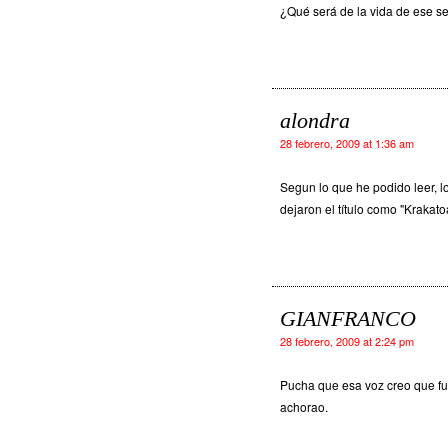
¿Qué será de la vida de ese s
alondra
28 febrero, 2009 at 1:36 am
Segun lo que he podido leer, l
dejaron el título como "Krakato
GIANFRANCO
28 febrero, 2009 at 2:24 pm
Pucha que esa voz creo que f
achorao.