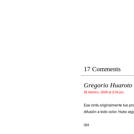
17 Comments
Gregorio Huaroto
26 febrero, 2009 at 2:04 pm
Esa cinta originalmente fue p
difusión a todo color. Hubo al
GH