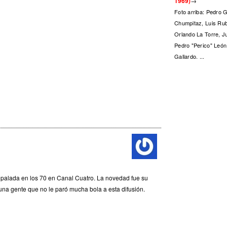
1969)
→
Foto arriba: Pedro 
Chumpitaz, Luis Rub
Orlando La Torre, Ju
Pedro "Perico" León,
Gallardo. ...
ropalada en los 70 en Canal Cuatro. La novedad fue su
guna gente que no le paró mucha bola a esta difusión.