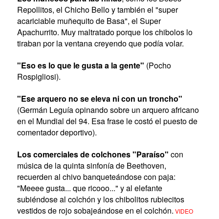
Repollitos, el Chicho Bello y también el "super
acariciable muñequito de Basa", el Super
Apachurrito. Muy maltratado porque los chibolos lo
tiraban por la ventana creyendo que podía volar.
"Eso es lo que le gusta a la gente"
(Pocho
Rospigliosi).
"Ese arquero no se eleva ni con un troncho"
(Germán Leguía opinando sobre un arquero africano
en el Mundial del 94. Esa frase le costó el puesto de
comentador deportivo).
Los comerciales de colchones "Paraíso"
con
música de la quinta sinfonía de Beethoven,
recuerden al chivo banqueteándose con paja:
"Meeee gusta... que ricooo..." y al elefante
subiéndose al colchón y los chibolitos rubiecitos
vestidos de rojo sobajeándose en el colchón.
VIDEO