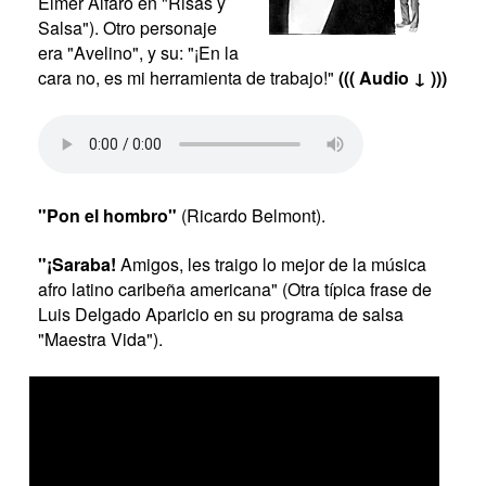
Elmer Alfaro en "Risas y
Salsa"). Otro personaje
era "Avelino", y su: "¡En la
cara no, es mi herramienta de trabajo!"
((( Audio ↓ )))
"Pon el hombro"
(Ricardo Belmont).
"¡Saraba!
Amigos, les traigo lo mejor de la música
afro latino caribeña americana" (Otra típica frase de
Luis Delgado Aparicio en su programa de salsa
"Maestra Vida").