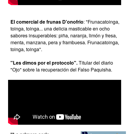
El comercial de frunas D'onofrio
: "Frunacatoinga,
toinga, toinga... una delicia masticable en ocho
sabores insuperables: piña, naranja, limón y fresa,
menta, manzana, pera y frambuesa. Frunacatoinga,
toinga, toinga".
"Les dimos por el protocolo".
Titular del diario
"Ojo" sobre la recuperación del Falso Paquisha.