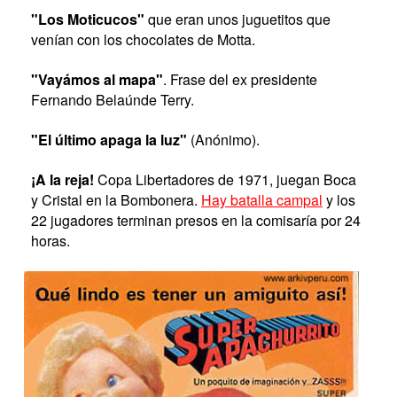
"Los Moticucos"
que eran unos juguetitos que
venían con los chocolates de Motta.
"Vayámos al mapa"
. Frase del ex presidente
Fernando Belaúnde Terry.
"El último apaga la luz"
(Anónimo).
¡A la reja!
Copa Libertadores de 1971, juegan Boca
y Cristal en la Bombonera.
Hay batalla campal
y los
22 jugadores terminan presos en la comisaría por 24
horas.