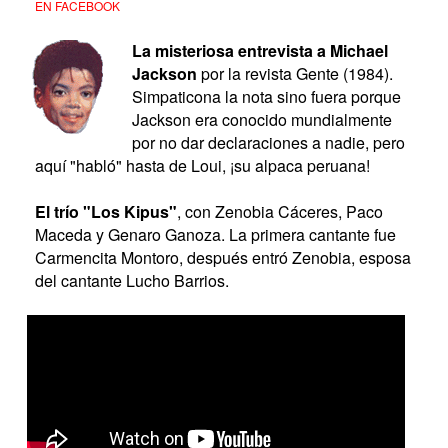
EN FACEBOOK
La misteriosa entrevista a Michael
Jackson
por la revista Gente (1984).
Simpaticona la nota sino fuera porque
Jackson era conocido mundialmente
por no dar declaraciones a nadie, pero
aquí "habló" hasta de Loui, ¡su alpaca peruana!
El trío "Los Kipus"
, con Zenobia Cáceres, Paco
Maceda y Genaro Ganoza. La primera cantante fue
Carmencita Montoro, después entró Zenobia, esposa
del cantante Lucho Barrios.