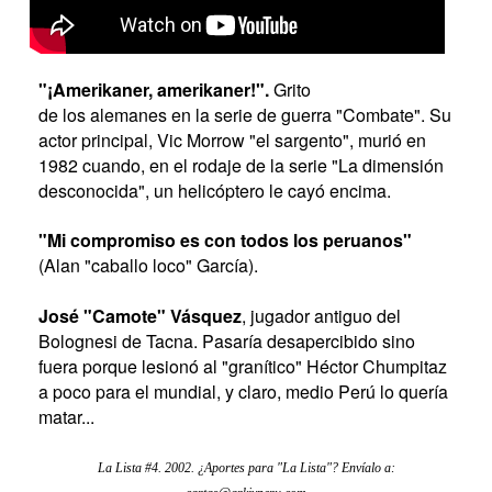
"¡Amerikaner, amerikaner!".
Grito
de los alemanes en la serie de guerra "Combate". Su
actor principal, Vic Morrow "el sargento", murió en
1982 cuando, en el rodaje de la serie "La dimensión
desconocida", un helicóptero le cayó encima.
"Mi compromiso es con todos los peruanos"
(Alan "caballo loco" García).
José "Camote" Vásquez
, jugador antiguo del
Bolognesi de Tacna. Pasaría desapercibido sino
fuera porque lesionó al "granítico" Héctor Chumpitaz
a poco para el mundial, y claro, medio Perú lo quería
matar...
La Lista #4. 2002. ¿Aportes para "La Lista"? Envíalo a: