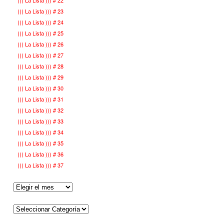
((( La Lista ))) # 22
((( La Lista ))) # 23
((( La Lista ))) # 24
((( La Lista ))) # 25
((( La Lista ))) # 26
((( La Lista ))) # 27
((( La Lista ))) # 28
((( La Lista ))) # 29
((( La Lista ))) # 30
((( La Lista ))) # 31
((( La Lista ))) # 32
((( La Lista ))) # 33
((( La Lista ))) # 34
((( La Lista ))) # 35
((( La Lista ))) # 36
((( La Lista ))) # 37