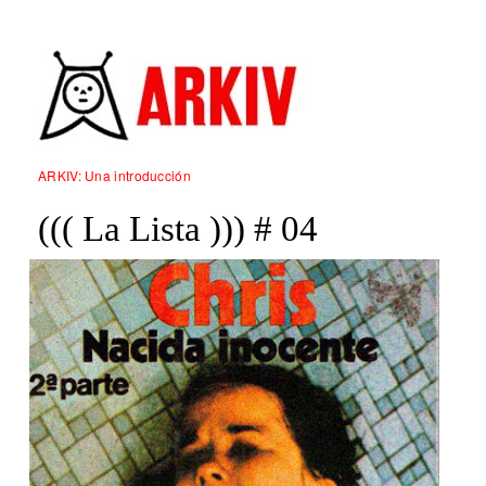
ARKIV: Una introducción
((( La Lista ))) # 04