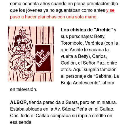
como ochenta años cuando en plena premiación dijo
que los jóvenes ya no aguantaban como antes
y se
puso a hacer planchas con una sola mano
.
Los chistes de "Archie"
y
sus personajes: Betty,
Torombolo, Verónica (con la
que Archie le sacaba la
vuelta a Betty), Carlos,
Gorilón, el Señor Paz, entre
otros. Aquí surgiría también
el personaje de "Sabrina, La
Bruja Adolescente", ahora
en televisión.
ALBOR,
tienda parecida a Sears, pero en miniatura.
Estaba ubicada en la Av. Sáenz Peña en el Callao.
Casi todo el Callao compraba su ropa a crédito en
esa tienda.