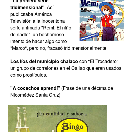
"La primera serie
tridimensional"
. Así
publicitaba América
Televisión a la inocentona
serie animada "Remi: El niño
de nadie", un bochornoso
intento de hacer algo como
"Marco", pero no, fracasó tridimensionalmente.
Los líos del municipio chalaco
con "El Trocadero",
un grupo de corralones en el Callao que eran usados
como prostíbulos.
"A cocachos aprendí"
(Frase de una décima de
Nicomédez Santa Cruz).