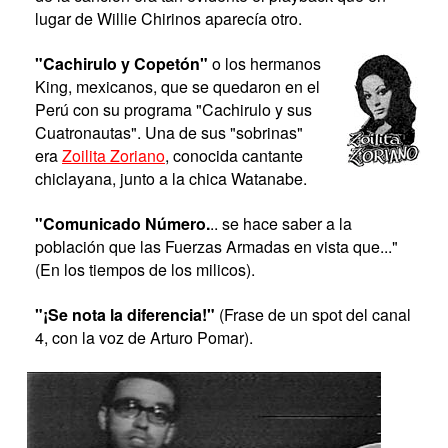
lugar de Willie Chirinos aparecía otro.
"Cachirulo y Copetón"
o los hermanos
King, mexicanos, que se quedaron en el
Perú con su programa "Cachirulo y sus
Cuatronautas". Una de sus "sobrinas"
era
Zoilita Zoriano
, conocida cantante
chiclayana, junto a la chica Watanabe.
"Comunicado Número.
.. se hace saber a la
población que las Fuerzas Armadas en vista que..."
(En los tiempos de los milicos).
"¡Se nota la diferencia!"
(Frase de un spot del canal
4, con la voz de Arturo Pomar).