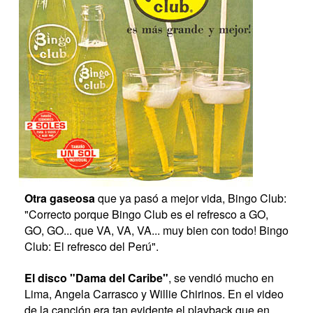
Otra gaseosa
que ya pasó a mejor vida, Bingo Club:
"Correcto porque Bingo Club es el refresco a GO,
GO, GO... que VA, VA, VA... muy bien con todo! Bingo
Club: El refresco del Perú".
El disco "Dama del Caribe"
, se vendió mucho en
Lima, Angela Carrasco y Willie Chirinos. En el video
de la canción era tan evidente el playback que en