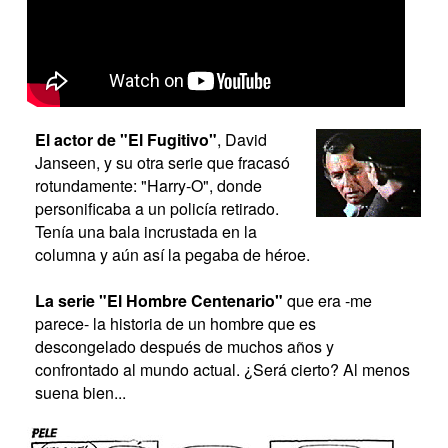
El actor de "El Fugitivo"
, David
Janseen, y su otra serie que fracasó
rotundamente: "Harry-O", donde
personificaba a un policía retirado.
Tenía una bala incrustada en la
columna y aún así la pegaba de héroe.
La serie "El Hombre Centenario"
que era -me
parece- la historia de un hombre que es
descongelado después de muchos años y
confrontado al mundo actual. ¿Será cierto? Al menos
suena bien...