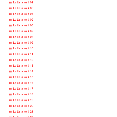
((( La Lista ))) # 02
((( La Lista ))) # 03
((( La Lista ))) # 04
((( La Lista ))) # 05
((( La Lista ))) # 06
((( La Lista ))) # 07
((( La Lista ))) # 08
((( La Lista ))) # 09
((( La Lista ))) # 10
((( La Lista ))) # 11
((( La Lista ))) # 12
((( La Lista ))) # 13
((( La Lista ))) # 14
((( La Lista ))) # 15
((( La Lista ))) # 16
((( La Lista ))) # 17
((( La Lista ))) # 18
((( La Lista ))) # 19
((( La Lista ))) # 20
((( La Lista ))) # 21