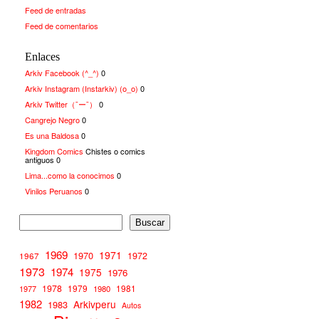
Feed de entradas
Feed de comentarios
Enlaces
Arkiv Facebook (^_^)
0
Arkiv Instagram (Instarkiv) (o_o)
0
Arkiv Twitter（¯ー¯）
0
Cangrejo Negro
0
Es una Baldosa
0
Kingdom Comics
Chistes o comics
antiguos 0
Lima...como la conocimos
0
Vinilos Peruanos
0
Buscar
1969
1971
1970
1972
1967
1973
1974
1975
1976
1978
1979
1981
1977
1980
1982
Arkivperu
1983
Autos