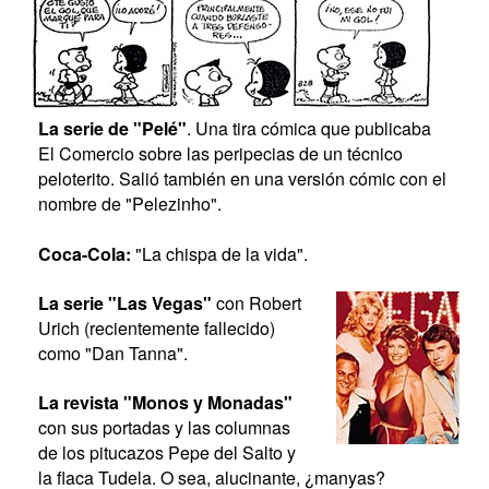
La serie de "Pelé"
. Una tira cómica que publicaba
El Comercio sobre las peripecias de un técnico
peloterito. Salió también en una versión cómic con el
nombre de "Pelezinho".
Coca-Cola:
"La chispa de la vida".
La serie "Las Vegas"
con Robert
Urich (recientemente fallecido)
como "Dan Tanna".
La revista "Monos y Monadas"
con sus portadas y las columnas
de los pitucazos Pepe del Salto y
la flaca Tudela. O sea, alucinante, ¿manyas?