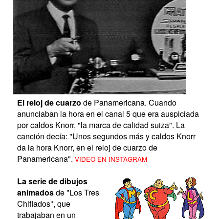
El reloj de cuarzo
de Panamericana. Cuando
anunciaban la hora en el canal 5 que era auspiciada
por caldos Knorr, "la marca de calidad suiza". La
canción decía: "Unos segundos más y caldos Knorr
da la hora Knorr, en el reloj de cuarzo de
Panamericana".
VIDEO EN INSTAGRAM
La serie de dibujos
animados
de "Los Tres
Chiflados", que
trabajaban en un