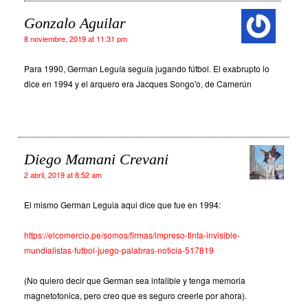
Gonzalo Aguilar
8 noviembre, 2019 at 11:31 pm
Para 1990, German Leguía seguía jugando fútbol. El exabrupto lo
dice en 1994 y el arquero era Jacques Songo'o, de Camerún
Diego Mamani Crevani
2 abril, 2019 at 8:52 am
El mismo German Leguia aqui dice que fue en 1994:
https://elcomercio.pe/somos/firmas/impreso-tinta-invisible-
mundialistas-futbol-juego-palabras-noticia-517819
(No quiero decir que German sea infalible y tenga memoria
magnetofonica, pero creo que es seguro creerle por ahora).