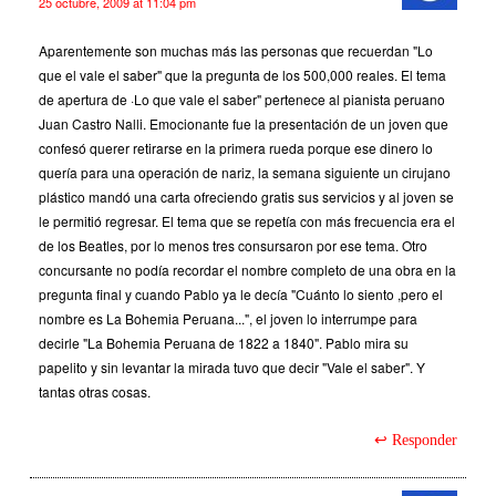
25 octubre, 2009 at 11:04 pm
Aparentemente son muchas más las personas que recuerdan "Lo
que el vale el saber" que la pregunta de los 500,000 reales. El tema
de apertura de ·Lo que vale el saber" pertenece al pianista peruano
Juan Castro Nalli. Emocionante fue la presentación de un joven que
confesó querer retirarse en la primera rueda porque ese dinero lo
quería para una operación de nariz, la semana siguiente un cirujano
plástico mandó una carta ofreciendo gratis sus servicios y al joven se
le permitió regresar. El tema que se repetía con más frecuencia era el
de los Beatles, por lo menos tres consursaron por ese tema. Otro
concursante no podía recordar el nombre completo de una obra en la
pregunta final y cuando Pablo ya le decía "Cuánto lo siento ,pero el
nombre es La Bohemia Peruana...", el joven lo interrumpe para
decirle "La Bohemia Peruana de 1822 a 1840". Pablo mira su
papelito y sin levantar la mirada tuvo que decir "Vale el saber". Y
tantas otras cosas.
Responder