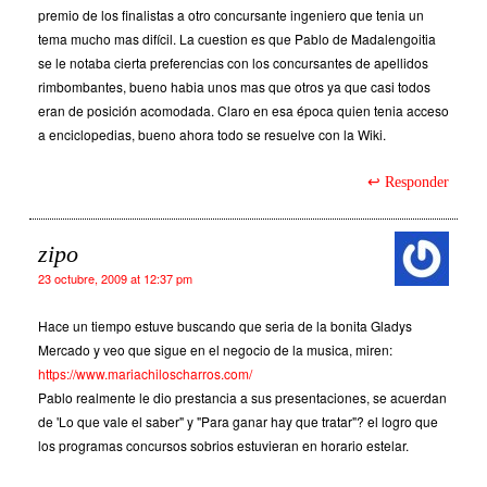
premio de los finalistas a otro concursante ingeniero que tenia un
tema mucho mas difícil. La cuestion es que Pablo de Madalengoitia
se le notaba cierta preferencias con los concursantes de apellidos
rimbombantes, bueno habia unos mas que otros ya que casi todos
eran de posición acomodada. Claro en esa época quien tenia acceso
a enciclopedias, bueno ahora todo se resuelve con la Wiki.
Responder
zipo
23 octubre, 2009 at 12:37 pm
Hace un tiempo estuve buscando que seria de la bonita Gladys
Mercado y veo que sigue en el negocio de la musica, miren:
https://www.mariachiloscharros.com/
Pablo realmente le dio prestancia a sus presentaciones, se acuerdan
de 'Lo que vale el saber" y "Para ganar hay que tratar"? el logro que
los programas concursos sobrios estuvieran en horario estelar.