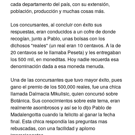
cada departamento del país, con su extensión,
población, producción y muchas cosas más.
Los concursantes, al concluir con éxito sus
respuestas, eran conducidos a un cofre de donde
recogían, junto a Pablo, unas bolsas con los
dichosos "reales" (un real eran 10 centavos. A la de
20 centavos se le llamaba Peseta) y les entregaban
los 500 mil, en moneditas. Hoy nadie recuerda esa
denominación dada a esa moneda menuda.
Una de las concursantes que tuvo mayor éxito, pues
gano el premio de los 500,000 reales, fue una chica
llamada Dalmacia Mikulisic, quien concursó sobre
Botánica. Sus conocimientos sobre este tema, eran
realmente asombrosos y así se lo dijo Pablo de
Madalengoitia cuando la felicito al ganar la fecha
final. Esta chica respondía las preguntas mas
rebuscadas, con una facilidad y aplomo