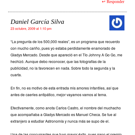
Responder
Daniel García Silva
23 octubre, 2009 at 1:10 pm
“La pregunta de los 500,000 reales”, es un programa que recuerdo
con mucho cariño, pues yo estaba perdidamente enamorado de
Gladys Mercado. Desde que apareció en el Tío Johnny A Go Go, me
hechizó. Aunque debo reconocer, que las fotografías de la
publicidad, no la favorecen en nada. Sobre todo la segunda y la
cuarta.
En fin, no es motivo de esta entrada mis amores infantiles, así que
antes de caerles antipático, mejor vayamos vamos al tema.
Efectivamente, como anota Carlos Castro, el nombre del muchacho
que acompañaba a Gladys Mercado es Manuel Checa. Se fue al
extranjero a estudiar Astronomía y nunca más se supo de el.
Una de las concursantes que tuvo mayor éxito, pues gano el premio