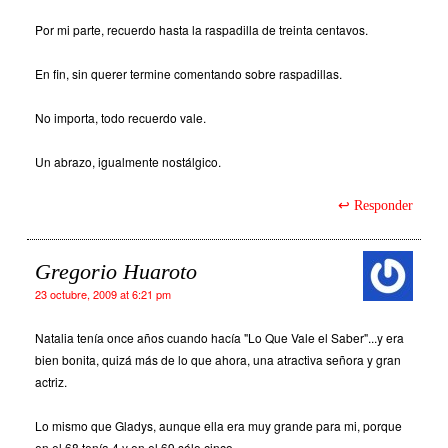
Por mi parte, recuerdo hasta la raspadilla de treinta centavos.
En fin, sin querer termine comentando sobre raspadillas.
No importa, todo recuerdo vale.
Un abrazo, igualmente nostálgico.
Responder
Gregorio Huaroto
23 octubre, 2009 at 6:21 pm
Natalia tenía once años cuando hacía "Lo Que Vale el Saber"...y era
bien bonita, quizá más de lo que ahora, una atractiva señora y gran
actriz.
Lo mismo que Gladys, aunque ella era muy grande para mi, porque
en el 68 tenía 4 y en el 69 sólo cinco.