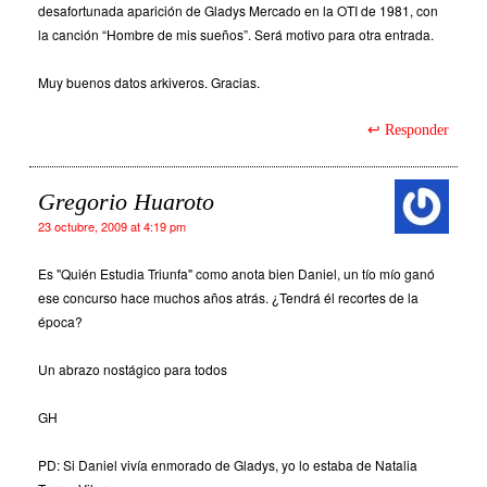
desafortunada aparición de Gladys Mercado en la OTI de 1981, con
la canción “Hombre de mis sueños”. Será motivo para otra entrada.
Muy buenos datos arkiveros. Gracias.
Responder
Gregorio Huaroto
23 octubre, 2009 at 4:19 pm
Es "Quién Estudia Triunfa" como anota bien Daniel, un tío mío ganó
ese concurso hace muchos años atrás. ¿Tendrá él recortes de la
época?
Un abrazo nostágico para todos
GH
PD: Si Daniel vivía enmorado de Gladys, yo lo estaba de Natalia