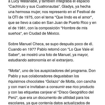
a Lucy Watanabe, y también integraba el espacio
“Cachirulo y sus Cuatronautas”. Gladys, ya hecha
una hermosa mujer, nos represento en el Festival de
la OTI de 1975, con el tema "Que lindo es el amor",
que se llevo a cabo en San Juan de Puerto Rico y en
el de 1981, con la composición "Hombre de mis
sueños", en Ciudad de México.
Sobre Manuel Checa, se supo después poco de él.
Cuando en 1977 Pablo retornó con "Lo Que Vale el
Saber", se mostró una foto de Manuel, ya mayor,
estudiando astronomía en el extranjero.
"Motta", uno de los auspiciadores del programa. Don
Pablo y sus colaboradores degustaban los
riquisimos chocolates “Golazo” de Motta, con cancha
y con maní e invitaban a consumir ese rico producto
y con las etiquetas canjear el "Disco Geográfico del
Perú", que era un documento de utilidad para los
escolares, ya que contenía datos actualizados de