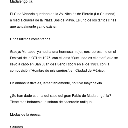
Madalengoitia.
El Cine Venecia quedaba en la Av. Nicolás de Pierola (La Colmena),
a media cuadra de la Plaza Dos de Mayo. Es uno de los tantos cines
que actualmente ya no existen.
Unos últimos comentarios.
Gladys Mercado, ya hecha una hermosa mujer, nos represento en el
Festival de la OTI de 1975, con el tema “Que lindo es el amor”, que se
llevo a cabo en San Juan de Puerto Rico y en el de 1981, con la
composición “Hombre de mis sueños”, en Ciudad de México.
En ambos festivales, lamentablemente, no tuvo mayor éxito.
¿Se han dado cuenta del saco del gran Pablo de Madalengoitia?
Tiene mas botones que sotana de sacerdote antiguo.
Modas de la época.
Saludos.