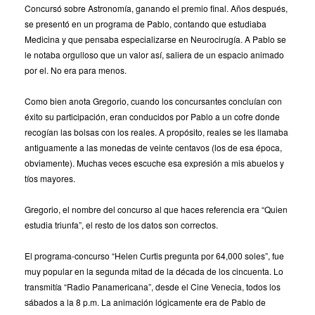
Concursó sobre Astronomía, ganando el premio final. Años después,
se presentó en un programa de Pablo, contando que estudiaba
Medicina y que pensaba especializarse en Neurocirugía. A Pablo se
le notaba orgulloso que un valor así, saliera de un espacio animado
por el. No era para menos.
Como bien anota Gregorio, cuando los concursantes concluían con
éxito su participación, eran conducidos por Pablo a un cofre donde
recogían las bolsas con los reales. A propósito, reales se les llamaba
antiguamente a las monedas de veinte centavos (los de esa época,
obviamente). Muchas veces escuche esa expresión a mis abuelos y
tíos mayores.
Gregorio, el nombre del concurso al que haces referencia era “Quien
estudia triunfa”, el resto de los datos son correctos.
El programa-concurso “Helen Curtis pregunta por 64,000 soles”, fue
muy popular en la segunda mitad de la década de los cincuenta. Lo
transmitía “Radio Panamericana”, desde el Cine Venecia, todos los
sábados a la 8 p.m. La animación lógicamente era de Pablo de