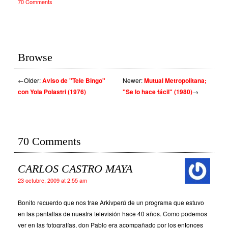
70 Comments
Browse
←
Older:
Aviso de "Tele Bingo"
Newer:
Mutual Metropolitana;
con Yola Polastri (1976)
"Se lo hace fácil" (1980)
→
70 Comments
CARLOS CASTRO MAYA
23 octubre, 2009 at 2:55 am
Bonito recuerdo que nos trae Arkivperú de un programa que estuvo
en las pantallas de nuestra televisión hace 40 años. Como podemos
ver en las fotografías, don Pablo era acompañado por los entonces