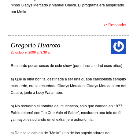
niños Gladys Mercado y Manuel Checa. El programa era auspiciado
por Motta.
Responder
Gregorio Huaroto
23 octubre, 2009 at 9:38 am
Recuerdo pocas cosas de este show (por mi corta edad esos años):
a) Que la niña bonita, destinada a ser una guapa cancionista tiempito
más tarde, era la recordada Gladys Mercado. Gladys Mercado era del
Cuatro, junto a Lucy Watanabe.
b) No recuerdo el nombre del muchacho, sólo que cuando en 1977
Pablo retornó con "Lo Que Vale el Saber", mostraron una foto de él,
ya mayor, estudiando en el extranjero astronomía.
c) Da risa la cabina de "Motta", uno de los aupsiciadores del