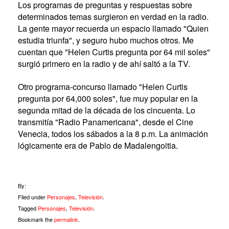
Los programas de preguntas y respuestas sobre
determinados temas surgieron en verdad en la radio.
La gente mayor recuerda un espacio llamado "Quien
estudia triunfa", y seguro hubo muchos otros. Me
cuentan que "Helen Curtis pregunta por 64 mil soles"
surgió primero en la radio y de ahí saltó a la TV.
Otro programa-concurso llamado "Helen Curtis
pregunta por 64,000 soles", fue muy popular en la
segunda mitad de la década de los cincuenta. Lo
transmitía "Radio Panamericana", desde el Cine
Venecia, todos los sábados a la 8 p.m. La animación
lógicamente era de Pablo de Madalengoitia.
By:
Filed under
Personajes
,
Televisión
.
Tagged
Personajes
,
Televisión
.
Bookmark the
permalink
.