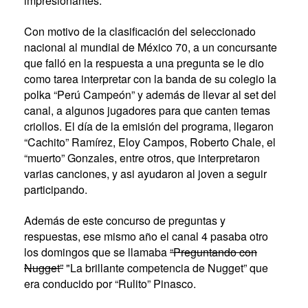
impresionantes.
Con motivo de la clasificación del seleccionado
nacional al mundial de México 70, a un concursante
que falló en la respuesta a una pregunta se le dio
como tarea interpretar con la banda de su colegio la
polka “Perú Campeón” y además de llevar al set del
canal, a algunos jugadores para que canten temas
criollos. El día de la emisión del programa, llegaron
“Cachito” Ramírez, Eloy Campos, Roberto Chale, el
“muerto” Gonzales, entre otros, que interpretaron
varias canciones, y asi ayudaron al joven a seguir
participando.
Además de este concurso de preguntas y
respuestas, ese mismo año el canal 4 pasaba otro
los domingos que se llamaba
“Preguntando con
Nugget”
"La brillante competencia de Nugget” que
era conducido por “Rulito” Pinasco.