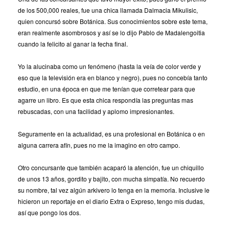
de los 500,000 reales, fue una chica llamada Dalmacia Mikulisic,
quien concursó sobre Botánica. Sus conocimientos sobre este tema,
eran realmente asombrosos y así se lo dijo Pablo de Madalengoitia
cuando la felicito al ganar la fecha final.
Yo la alucinaba como un fenómeno (hasta la veía de color verde y
eso que la televisión era en blanco y negro), pues no concebía tanto
estudio, en una época en que me tenían que corretear para que
agarre un libro. Es que esta chica respondía las preguntas mas
rebuscadas, con una facilidad y aplomo impresionantes.
Seguramente en la actualidad, es una profesional en Botánica o en
alguna carrera afín, pues no me la imagino en otro campo.
Otro concursante que también acaparó la atención, fue un chiquillo
de unos 13 años, gordito y bajito, con mucha simpatía. No recuerdo
su nombre, tal vez algún arkivero lo tenga en la memoria. Inclusive le
hicieron un reportaje en el diario Extra o Expreso, tengo mis dudas,
así que pongo los dos.