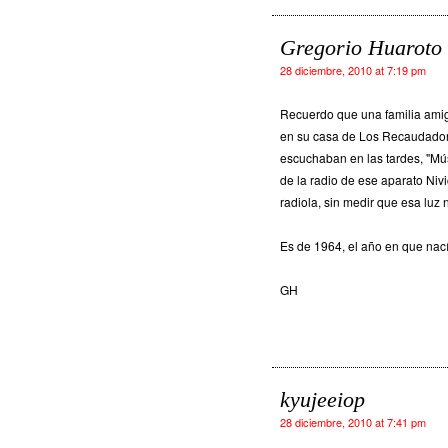
Gregorio Huaroto
28 diciembre, 2010 at 7:19 pm
Recuerdo que una familia amiga
en su casa de Los Recaudadore
escuchaban en las tardes, "Mús
de la radio de ese aparato Nivi
radiola, sin medir que esa luz n
Es de 1964, el año en que nací.
GH
kyujeeiop
28 diciembre, 2010 at 7:41 pm