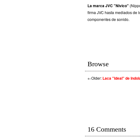
La marca JVC "Nivico"
(Nippo
firma JVC hasta mediados de lo
componentes de sonido.
Browse
←
Older:
Laca "Ideal" de Indol
16 Comments