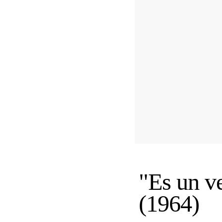
"Es un v
(1964)