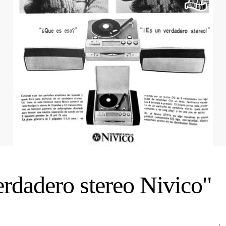
erdadero stereo Nivico"