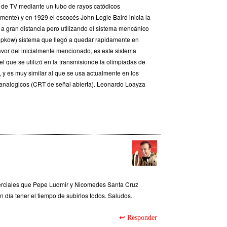
 de TV mediante un tubo de rayos catódicos
amente) y en 1929 el escocés John Logie Baird inicia la
 a gran distancia pero utilizando el sistema mencánico
ipkow) sistema que llegó a quedar rapidamente en
avor del inicialmente mencionado, es este sistema
el que se utilizó en la transmisionde la olimpiadas de
, y es muy similar al que se usa actualmente en los
 analogicos (CRT de señal abierta). Leonardo Loayza
erciales que Pepe Ludmir y Nicomedes Santa Cruz
n día tener el tiempo de subirlos todos. Saludos.
Responder