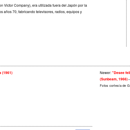
n Victor Company), era utilizada fuera del Japón por la
s años 70, fabricando televisores, radios, equipos y
a (1961)
Newer:
"Desee fe
(Sunbeam, 1966)
Fotos cortesía de G