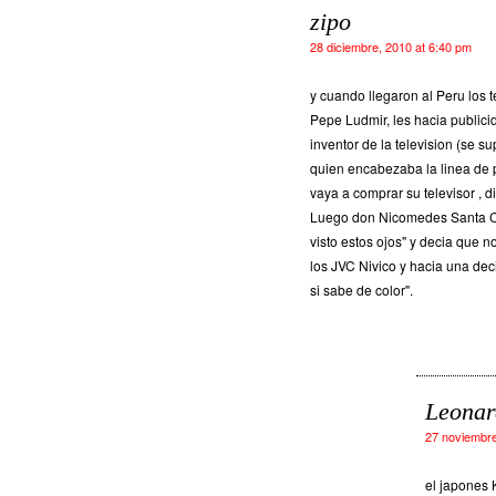
zipo
28 diciembre, 2010 at 6:40 pm
y cuando llegaron al Peru los t
Pepe Ludmir, les hacia publici
inventor de la television (se s
quien encabezaba la linea de 
vaya a comprar su televisor , 
Luego don Nicomedes Santa Cr
visto estos ojos" y decia que n
los JVC Nivico y hacia una de
si sabe de color".
Leonar
27 noviembre
el japones 