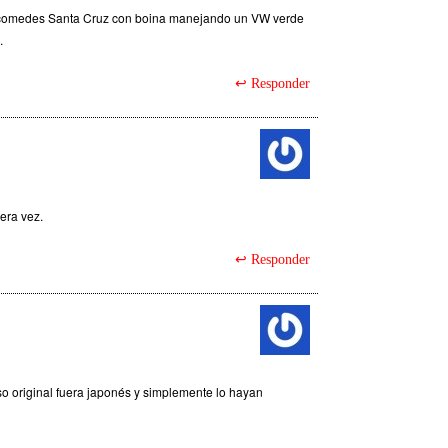
 Nicomedes Santa Cruz con boina manejando un VW verde
.
Responder
era vez.
Responder
iso original fuera japonés y simplemente lo hayan