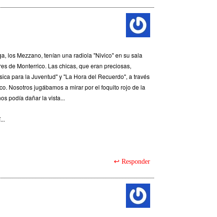
, los Mezzano, tenían una radiola "Nivico" en su sala
s de Monterrico. Las chicas, que eran preciosas,
ica para la Juventud" y "La Hora del Recuerdo", a través
co. Nosotros jugábamos a mirar por el foquito rojo de la
os podía dañar la vista...
..
Responder