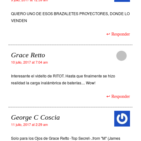
QUIERO UNO DE ESOS BRAZALETES PROYECTORES, DONDE LO
VENDEN
Responder
Grace Retto
10 julio, 2017 at 7:04 am
Interesante el videito de RITOT. Hasta que finalmente se hizo
realidad la carga inalámbrica de baterías.... Wow!
Responder
George C Coscia
11 julio, 2017 at 2:29 am
Solo para los Ojos de Grace Retto -Top Secret-..from "M" (James