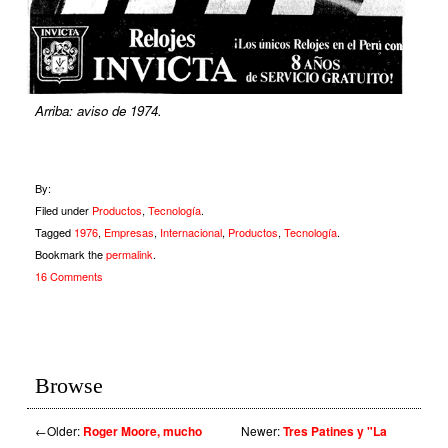
Arriba: aviso de 1974.
By:
Filed under
Productos
,
Tecnología
.
Tagged
1976
,
Empresas
,
Internacional
,
Productos
,
Tecnología
.
Bookmark the
permalink
.
16 Comments
Browse
←
Older:
Roger Moore, mucho
Newer:
Tres Patines y "La