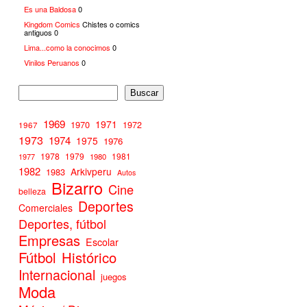
Es una Baldosa
0
Kingdom Comics
Chistes o comics
antiguos 0
Lima...como la conocimos
0
Vinilos Peruanos
0
Buscar
1969
1971
1970
1972
1967
1973
1974
1975
1976
1978
1979
1981
1977
1980
1982
Arkivperu
1983
Autos
Bizarro
Cine
belleza
Deportes
Comerciales
Deportes, fútbol
Empresas
Escolar
Fútbol
Histórico
Internacional
juegos
Moda