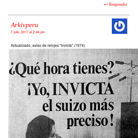
Responder
Arkivperu
7 julio, 2017 at 2:44 pm
Actualizado, aviso de relojes "Invicta" (1974)