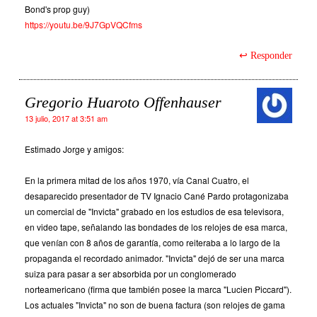
Bond's prop guy)
https://youtu.be/9J7GpVQCfms
Responder
Gregorio Huaroto Offenhauser
13 julio, 2017 at 3:51 am
Estimado Jorge y amigos:
En la primera mitad de los años 1970, vía Canal Cuatro, el
desaparecido presentador de TV Ignacio Cané Pardo protagonizaba
un comercial de "Invicta" grabado en los estudios de esa televisora,
en video tape, señalando las bondades de los relojes de esa marca,
que venían con 8 años de garantía, como reiteraba a lo largo de la
propaganda el recordado animador. "Invicta" dejó de ser una marca
suiza para pasar a ser absorbida por un conglomerado
norteamericano (firma que también posee la marca "Lucien Piccard").
Los actuales "Invicta" no son de buena factura (son relojes de gama