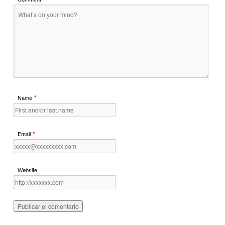
*
Name
*
Email
Website