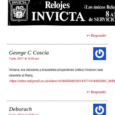
Responder
George C Coscia
7 julio, 2017 at 10:24 pm
Viviana..los celulares y brazaletes-proyectores (video) hicieron casi
obsoleto al Reloj .
.
https://video.dailymail.co.uk/video/1418450360/2014/07/1418450360_3
Responder
Deborach
9 julio, 2017 at 12:59 am