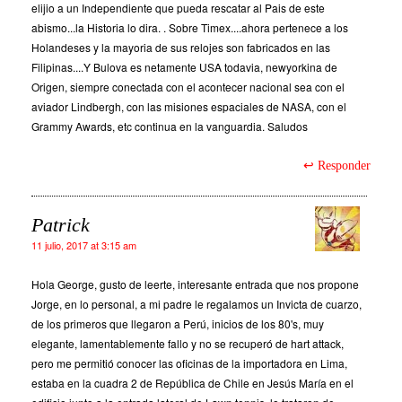
elijio a un Independiente que pueda rescatar al Pais de este
abismo...la Historia lo dira. . Sobre Timex....ahora pertenece a los
Holandeses y la mayoria de sus relojes son fabricados en las
Filipinas....Y Bulova es netamente USA todavia, newyorkina de
Origen, siempre conectada con el acontecer nacional sea con el
aviador Lindbergh, con las misiones espaciales de NASA, con el
Grammy Awards, etc continua en la vanguardia. Saludos
Responder
Patrick
11 julio, 2017 at 3:15 am
Hola George, gusto de leerte, interesante entrada que nos propone
Jorge, en lo personal, a mi padre le regalamos un Invicta de cuarzo,
de los primeros que llegaron a Perú, inicios de los 80's, muy
elegante, lamentablemente fallo y no se recuperó de hart attack,
pero me permitió conocer las oficinas de la importadora en Lima,
estaba en la cuadra 2 de República de Chile en Jesús María en el