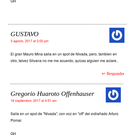
GH
GUSTAVO
3 agosto, 2017 at 2:02 pm
El gran Mauro Mina salia en un spot de Nivada, pero, tambien en
otro, talvez Silvana no me me acuerdo, quizas alguien me aclare..
Responder
Gregorio Huaroto Offenhauser
18 septiembre, 2017 at 4:51 am
Salía en un spot de "Nivada", con voz en "off" del extrañado Arturo
Pomar.
GH