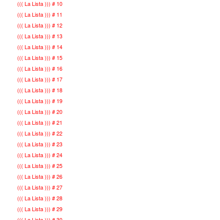
((( La Lista ))) # 10
((( La Lista ))) # 11
((( La Lista ))) # 12
((( La Lista ))) # 13
((( La Lista ))) # 14
((( La Lista ))) # 15
((( La Lista ))) # 16
((( La Lista ))) # 17
((( La Lista ))) # 18
((( La Lista ))) # 19
((( La Lista ))) # 20
((( La Lista ))) # 21
((( La Lista ))) # 22
((( La Lista ))) # 23
((( La Lista ))) # 24
((( La Lista ))) # 25
((( La Lista ))) # 26
((( La Lista ))) # 27
((( La Lista ))) # 28
((( La Lista ))) # 29
((( La Lista ))) # 30