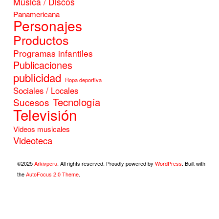
Música / Discos
Panamericana
Personajes
Productos
Programas infantiles
Publicaciones
publicidad
Ropa deportiva
Sociales / Locales
Tecnología
Sucesos
Televisión
Videos musicales
Videoteca
©2025
Arkivperu
. All rights reserved. Proudly powered by
WordPress
. Built with
the
AutoFocus 2.0 Theme
.