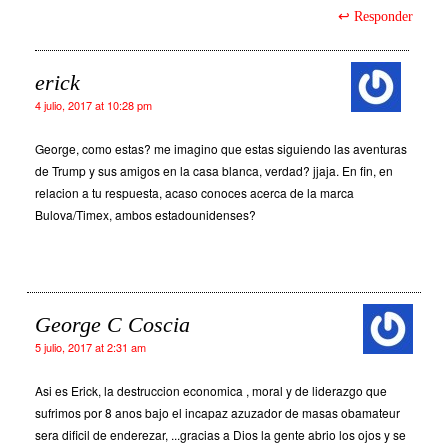
Responder
erick
4 julio, 2017 at 10:28 pm
George, como estas? me imagino que estas siguiendo las aventuras
de Trump y sus amigos en la casa blanca, verdad? jjaja. En fin, en
relacion a tu respuesta, acaso conoces acerca de la marca
Bulova/Timex, ambos estadounidenses?
George C Coscia
5 julio, 2017 at 2:31 am
Asi es Erick, la destruccion economica , moral y de liderazgo que
sufrimos por 8 anos bajo el incapaz azuzador de masas obamateur
sera dificil de enderezar, ...gracias a Dios la gente abrio los ojos y se