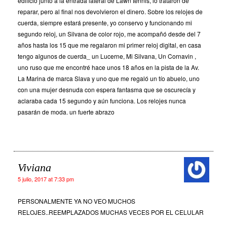
edificio junto a la entrada lateral de Lawn tennis, lo trataron de
reparar, pero al final nos devolvieron el dinero. Sobre los relojes de
cuerda, siempre estará presente, yo conservo y funcionando mi
segundo reloj, un Silvana de color rojo, me acompañó desde del 7
años hasta los 15 que me regalaron mi primer reloj digital, en casa
tengo algunos de cuerda_ un Lucerne, Mi Silvana, Un Cornavin ,
uno ruso que me encontré hace unos 18 años en la pista de la Av.
La Marina de marca Slava y uno que me regaló un tío abuelo, uno
con una mujer desnuda con espera fantasma que se oscurecía y
aclaraba cada 15 segundo y aún funciona. Los relojes nunca
pasarán de moda. un fuerte abrazo
Viviana
5 julio, 2017 at 7:33 pm
PERSONALMENTE YA NO VEO MUCHOS
RELOJES..REEMPLAZADOS MUCHAS VECES POR EL CELULAR