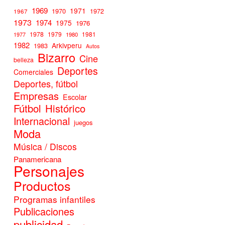
1969
1971
1970
1972
1967
1973
1974
1975
1976
1978
1979
1981
1977
1980
1982
Arkivperu
1983
Autos
Bizarro
Cine
belleza
Deportes
Comerciales
Deportes, fútbol
Empresas
Escolar
Fútbol
Histórico
Internacional
juegos
Moda
Música / Discos
Panamericana
Personajes
Productos
Programas infantiles
Publicaciones
publicidad