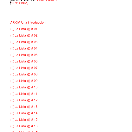
"Lux" (1965)
ARKIV: Una introducción
((( La Lista ))) # 01
((( La Lista ))) # 02
((( La Lista ))) # 03
((( La Lista ))) # 04
((( La Lista ))) # 05
((( La Lista ))) # 06
((( La Lista ))) # 07
((( La Lista ))) # 08
((( La Lista ))) # 09
((( La Lista ))) # 10
((( La Lista ))) # 11
((( La Lista ))) # 12
((( La Lista ))) # 13
((( La Lista ))) # 14
((( La Lista ))) # 15
((( La Lista ))) # 16