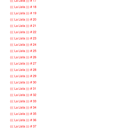
((( La Lista ))) # 17
((( La Lista ))) # 18
((( La Lista ))) # 19
((( La Lista ))) # 20
((( La Lista ))) # 21
((( La Lista ))) # 22
((( La Lista ))) # 23
((( La Lista ))) # 24
((( La Lista ))) # 25
((( La Lista ))) # 26
((( La Lista ))) # 27
((( La Lista ))) # 28
((( La Lista ))) # 29
((( La Lista ))) # 30
((( La Lista ))) # 31
((( La Lista ))) # 32
((( La Lista ))) # 33
((( La Lista ))) # 34
((( La Lista ))) # 35
((( La Lista ))) # 36
((( La Lista ))) # 37