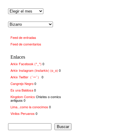
Feed de entradas
Feed de comentarios
Enlaces
Arkiv Facebook (^_^)
0
Arkiv Instagram (Instarkiv) (o_o)
0
Arkiv Twitter（¯ー¯）
0
Cangrejo Negro
0
Es una Baldosa
0
Kingdom Comics
Chistes o comics
antiguos 0
Lima...como la conocimos
0
Vinilos Peruanos
0
Buscar