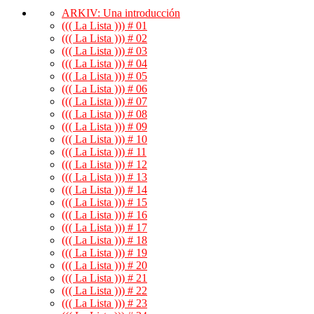
ARKIV: Una introducción
((( La Lista ))) # 01
((( La Lista ))) # 02
((( La Lista ))) # 03
((( La Lista ))) # 04
((( La Lista ))) # 05
((( La Lista ))) # 06
((( La Lista ))) # 07
((( La Lista ))) # 08
((( La Lista ))) # 09
((( La Lista ))) # 10
((( La Lista ))) # 11
((( La Lista ))) # 12
((( La Lista ))) # 13
((( La Lista ))) # 14
((( La Lista ))) # 15
((( La Lista ))) # 16
((( La Lista ))) # 17
((( La Lista ))) # 18
((( La Lista ))) # 19
((( La Lista ))) # 20
((( La Lista ))) # 21
((( La Lista ))) # 22
((( La Lista ))) # 23