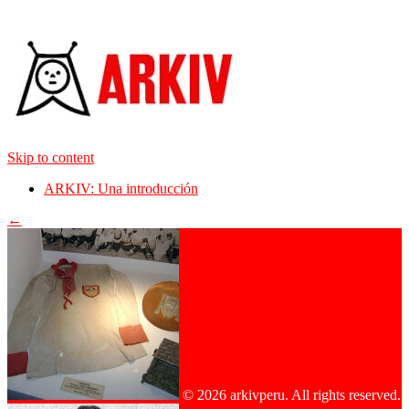
Skip to content
ARKIV: Una introducción
←
© 2026 arkivperu. All rights reserved.