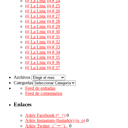
((( La Lista ))) # 24
((( La Lista ))) # 25
((( La Lista ))) # 26
((( La Lista ))) # 27
((( La Lista ))) # 28
((( La Lista ))) # 29
((( La Lista ))) # 30
((( La Lista ))) # 31
((( La Lista ))) # 32
((( La Lista ))) # 33
((( La Lista ))) # 34
((( La Lista ))) # 35
((( La Lista ))) # 36
((( La Lista ))) # 37
Archivos
Categorías
Feed de entradas
Feed de comentarios
Enlaces
Arkiv Facebook (^_^)
0
Arkiv Instagram (Instarkiv) (o_o)
0
Arkiv Twitter（¯ー¯）
0